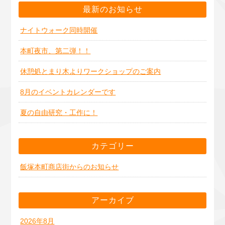
最新のお知らせ
ナイトウォーク同時開催
本町夜市、第二弾！！
休憩処とまり木よりワークショップのご案内
8月のイベントカレンダーです
夏の自由研究・工作に！
カテゴリー
飯塚本町商店街からのお知らせ
アーカイブ
2026年8月