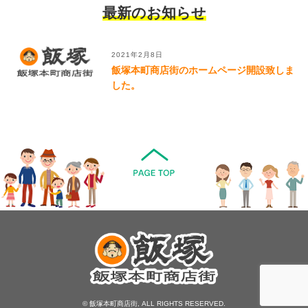
最新のお知らせ
2021年2月8日
飯塚本町商店街のホームページ開設致しま
した。
© 飯塚本町商店街, ALL RIGHTS RESERVED.