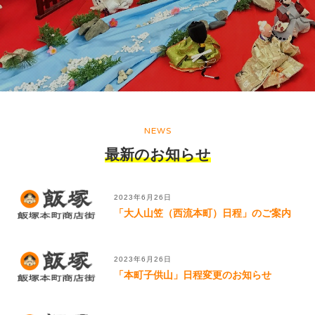
NEWS
最新のお知らせ
2023年6月26日
「大人山笠（西流本町）日程」のご案内
2023年6月26日
「本町子供山」日程変更のお知らせ