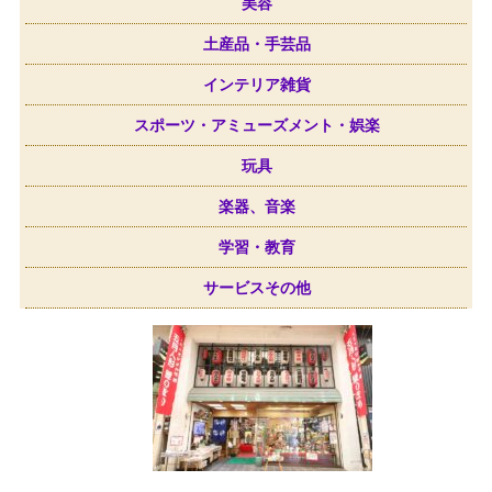
美容
土産品・手芸品
インテリア雑貨
スポーツ・アミューズメント・娯楽
玩具
楽器、音楽
学習・教育
サービスその他