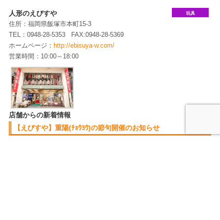
人形のえびすや
玩具
住所：福岡県飯塚市本町15-3
TEL：0948-28-5353
FAX:0948-28-5369
ホームページ：
http://ebisuya-w.com/
営業時間：10:00～18:00
店舗からの新着情報
【えびすや】重陽(ﾁｮｳﾖｳ)の節句開催のお知らせ