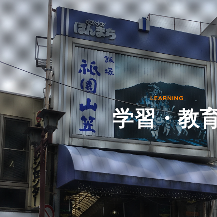
て
LEARNING
学習・教