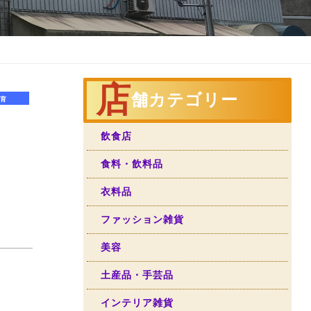
店
舗カテゴリー
育
飲食店
食料・飲料品
衣料品
ファッション雑貨
美容
土産品・手芸品
インテリア雑貨