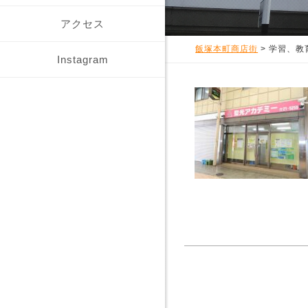
アクセス
飯塚本町商店街
>
学習、教
Instagram