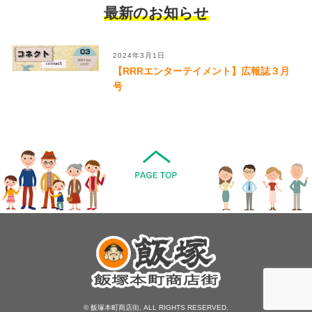
最新のお知らせ
2024年3月1日
【RRRエンターテイメント】広報誌３月
号
© 飯塚本町商店街, ALL RIGHTS RESERVED.