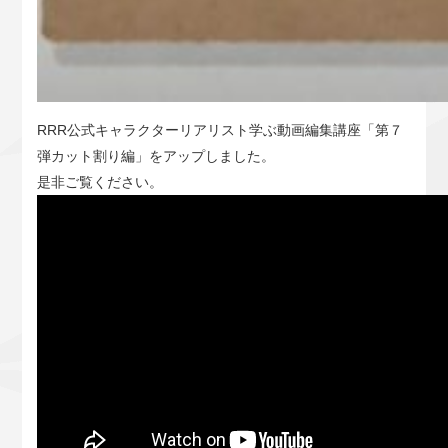
RRR公式キャラクターリアリスト学ぶ動画編集講座「第７
弾カット割り編」をアップしました。
是非ご覧ください。