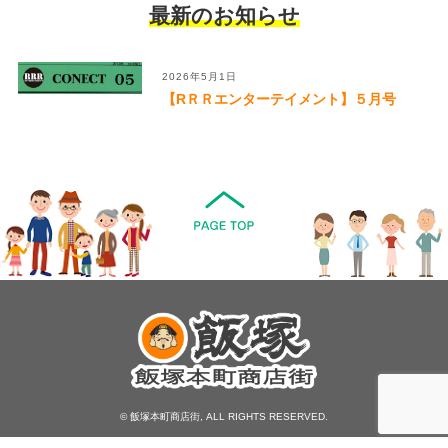
最新のお知らせ
2026年5月1日
【RＲＲエンターテイメント】５月号
© 飯塚本町商店街, ALL RIGHTS RESERVED.