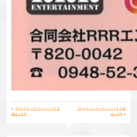
«
【ＲＲＲエンターテイメント】広
【ＲＲＲエンターテイメント】広報
報誌２月号
誌４月号
»