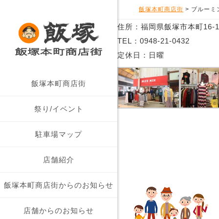
飯塚本町商店街
>
ブルーミ
住所：福岡県飯塚市本町16-1
TEL：0948-21-0432
定休日：日曜
飯塚本町商店街につい
飯塚本町商店街
商店街概要
祭り/イベント
駐車場マップ
店舗紹介
飯塚本町商店街からのお知らせ
店舗からのお知らせ