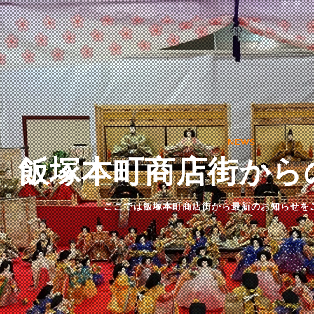
て
NEWS
飯塚本町商店街から
ここでは飯塚本町商店街から最新のお知らせを